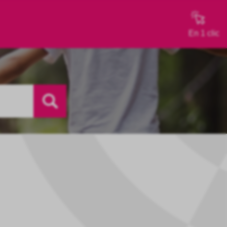
En 1 clic