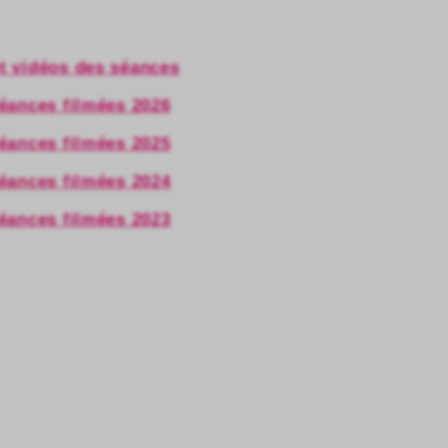
et vidéos des séances
séances filmées 2026
séances filmées 2025
séances filmées 2024
séances filmées 2023