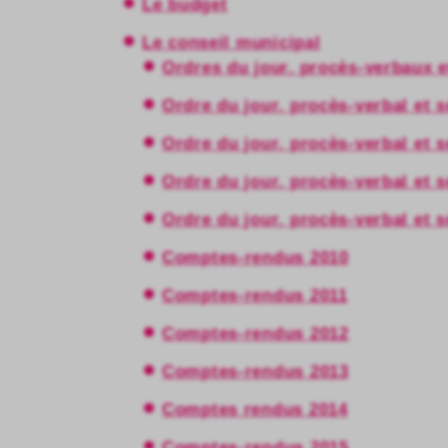
Le budget
Le conseil municipal
Ordres du jour, procès-verbaux 
Ordre du jour, procès-verbal et 
Ordre du jour, procès-verbal et 
Ordre du jour, procès-verbal et 
Ordre du jour, procès-verbal et 
Comptes-rendus 2010
Comptes-rendus 2011
Comptes-rendus 2012
Comptes-rendus 2013
Comptes rendus 2014
Comptes-rendus 2015