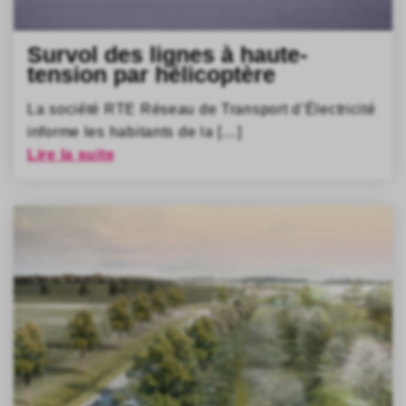
Survol des lignes à haute-
tension par hélicoptère
La société RTE Réseau de Transport d’Électricité
informe les habitants de la […]
Lire la suite