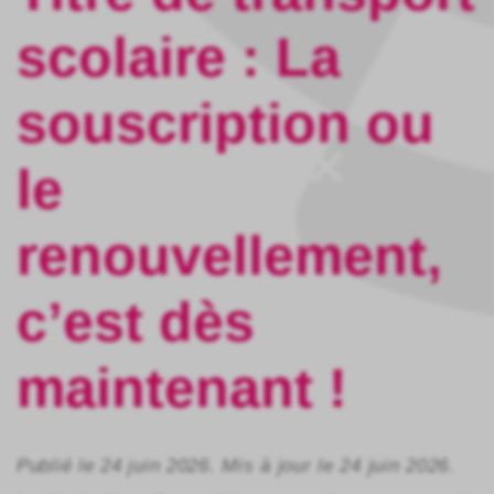
scolaire : La
souscription ou
Fermer
le
renouvellement,
c’est dès
maintenant ! ​
Publié le 24 juin 2026. Mis à jour le 24 juin 2026.