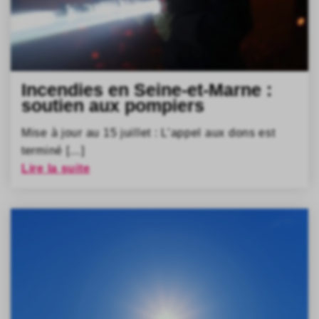
Incendies en Seine-et-Marne :
soutien aux pompiers
Mise à jour au 15 juillet : L’appel aux dons est
terminé […]
Lire la suite