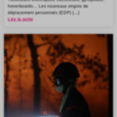
hoverboards… Les nouveaux engins de
déplacement personnels (EDP) […]
Lire la suite