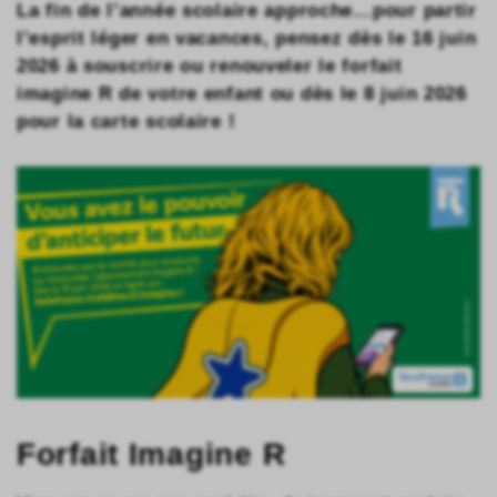
La fin de l’année scolaire approche…pour partir
l’esprit léger en vacances, pensez dès le 16 juin
2026 à souscrire ou renouveler le forfait
imagine R de votre enfant ou dès le 8 juin 2026
pour la carte scolaire !
Forfait Imagine R