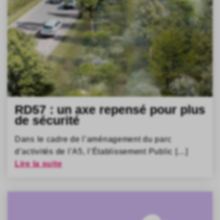
RD57 : un axe repensé pour plus
de sécurité
Dans le cadre de l’aménagement du parc
d’activités de l’A5, l’Établissement Public […]
Lire la suite