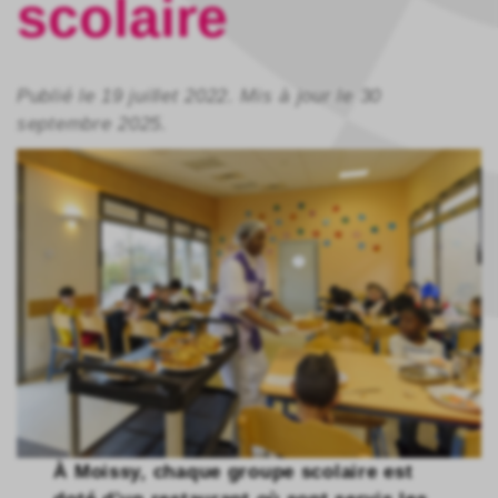
scolaire
Publié le 19 juillet 2022. Mis à jour le 30
septembre 2025.
À Moissy, chaque groupe scolaire est