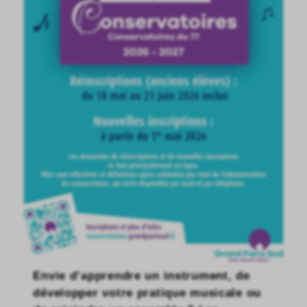
Envie d’apprendre un instrument, de
développer votre pratique musicale ou