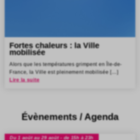
Fortes chaleurs : la Ville
mobilisée
Alors que les températures grimpent en Île-de-
France, la Ville est pleinement mobilisée […]
Lire la suite
Évènements / Agenda
Du 1 août au 29 août - de 15h à 23h