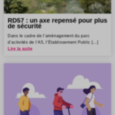
RD57 : un axe repensé pour plus
de sécurité
Dans le cadre de l’aménagement du parc
d’activités de l’A5, l’Établissement Public […]
Lire la suite