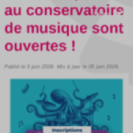
au conservatoire
Fermer
de musique sont
ouvertes !
Publié le 5 juin 2026. Mis à jour le 05 juin 2026.