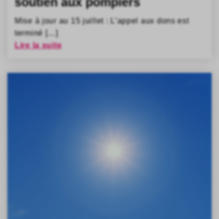
soutien aux pompiers
Mise à jour au 15 juillet : L’appel aux dons est
terminé […]
Lire la suite