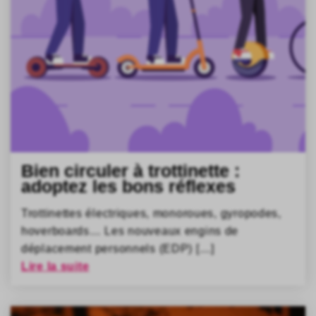
Bien circuler à trottinette :
adoptez les bons réflexes
Trottinettes électriques, monoroues, gyropodes,
hoverboards… Les nouveaux engins de
déplacement personnels (EDP) […]
Lire la suite