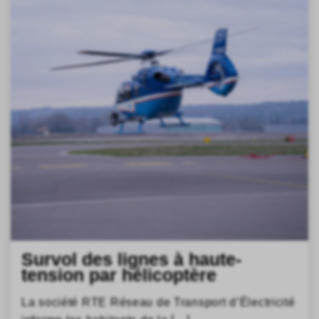
Survol des lignes à haute-
tension par hélicoptère
La société RTE Réseau de Transport d’Électricité