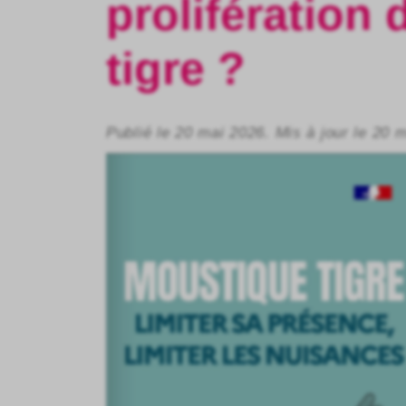
prolifération
tigre ?
Publié le 20 mai 2026. Mis à jour le 20 