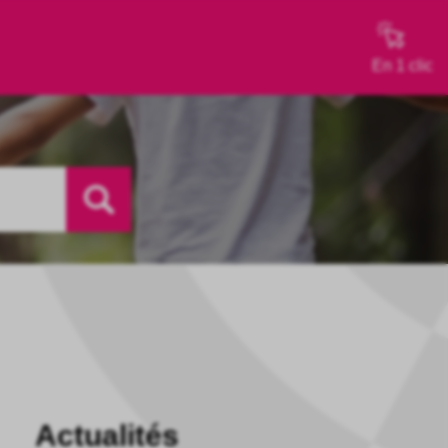
En 1 clic
Actualités