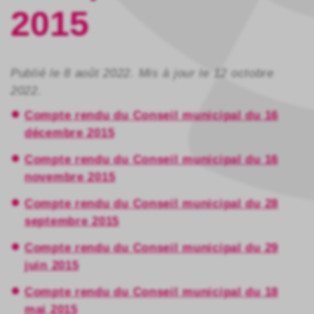
2015
Publié le 8 août 2022. Mis à jour le 12 octobre
2022.
Compte rendu du Conseil municipal du 16
décembre 2015
Compte rendu du Conseil municipal du 16
novembre 2015
Compte rendu du Conseil municipal du 28
septembre 2015
Compte rendu du Conseil municipal du 29
juin 2015
Compte rendu du Conseil municipal du 18
mai 2015