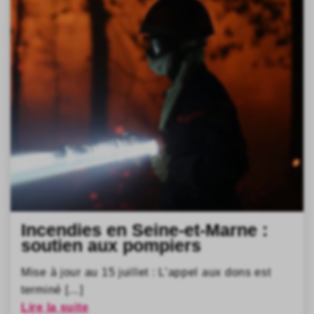
Incendies en Seine-et-Marne :
soutien aux pompiers
Mise à jour au 15 juillet : L’appel aux dons est
terminé […]
Lire la suite