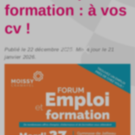
formation : à vos
cv !
Publié le 22 décembre 2025. Mis à jour le 21
Fermer
janvier 2026.