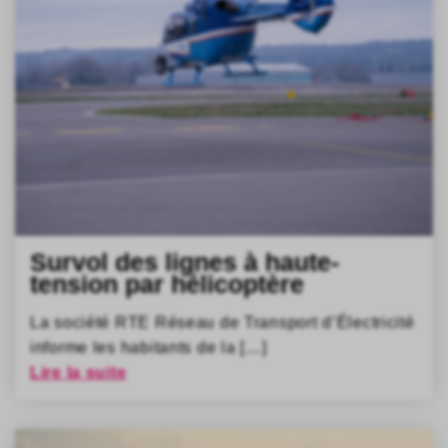
Survol des lignes à haute-
tension par hélicoptère
La société RTE Réseau de Transport d’Électricité
informe les habitants de la […]
Lire la suite