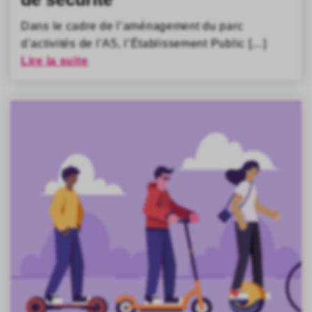
Dans le cadre de l’aménagement du parc
d’activités de l’A5, l’Établissement Public […]
Lire la suite