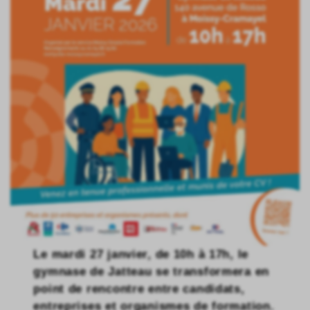
Le mardi 27 janvier, de 10h à 17h, le
gymnase de Jatteau se transformera en
point de rencontre entre candidats,
entreprises et organismes de formation.