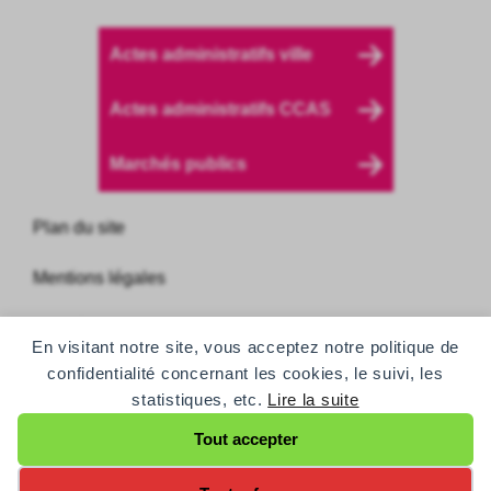
Actes administratifs ville
Actes administratifs CCAS
Marchés publics
Plan du site
Mentions légales
Données personnelles
En visitant notre site, vous acceptez notre politique de
confidentialité concernant les cookies, le suivi, les
Accessibilité
statistiques, etc.
Lire la suite
Accessibilité des personnes sourdes et
Tout accepter
malentendantes