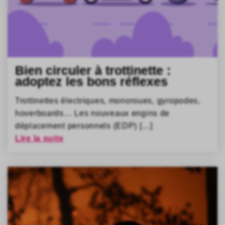
Bien circuler à trottinette :
adoptez les bons réflexes
Trottinettes électriques, monoroues, gyropodes,
hoverboards… Les nouveaux engins de
déplacement personnels (EDP) […]
Lire la suite