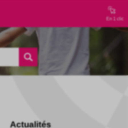
En 1 clic
Actualités