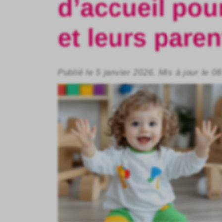
d’accueil pour
et leurs paren
Publié le 5 janvier 2026. Mis à jour le 08 