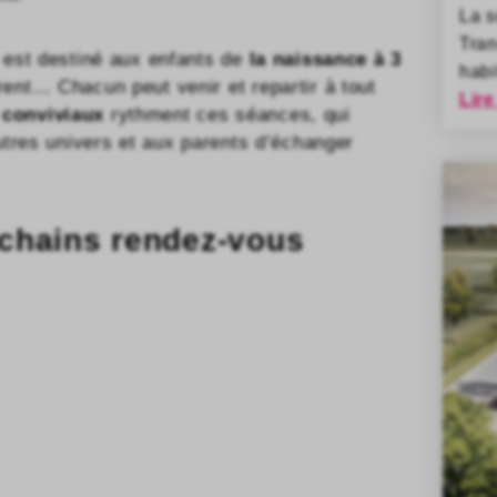
La 
Tran
 est destiné aux enfants de
la naissance à 3
habi
nt… Chacun peut venir et repartir à tout
Lire
 conviviaux
rythment ces séances, qui
utres univers et aux parents d’échanger
rochains rendez-vous