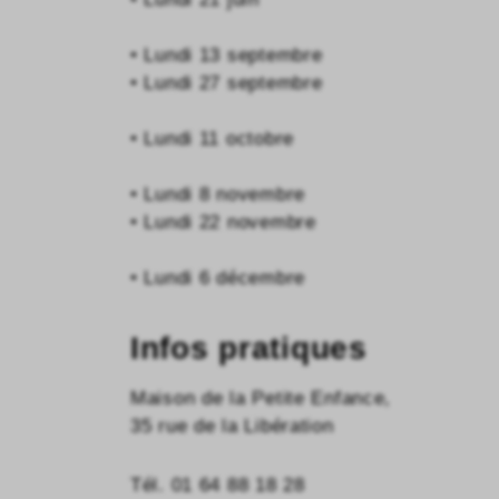
• Lundi 13 septembre
• Lundi 27 septembre
• Lundi 11 octobre
• Lundi 8 novembre
• Lundi 22 novembre
• Lundi 6 décembre
Infos pratiques
Maison de la Petite Enfance,
35 rue de la Libération
Tél. 01 64 88 18 28