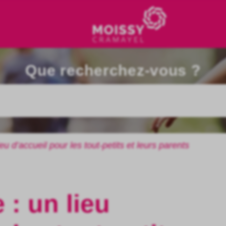
Que recherchez-vous ?
eu d’accueil pour les tout-petits et leurs parents
 : un lieu