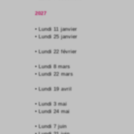
2027
• Lundi 11 janvier
• Lundi 25 janvier
• Lundi 22 février
• Lundi 8 mars
• Lundi 22 mars
• Lundi 19 avril
• Lundi 3 mai
• Lundi 24 mai
• Lundi 7 juin
• Lundi 21 juin