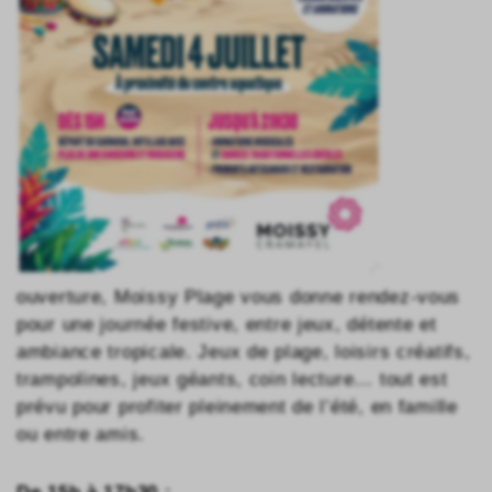
ouverture, Moissy Plage vous donne rendez-vous
pour une journée festive, entre jeux, détente et
ambiance tropicale. Jeux de plage, loisirs créatifs,
trampolines, jeux géants, coin lecture… tout est
prévu pour profiter pleinement de l’été, en famille
ou entre amis.