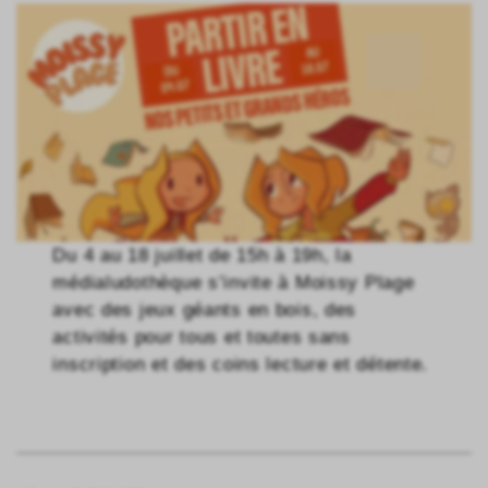
Du 4 au 18 juillet de 15h à 19h, la
médialudothèque s’invite à Moissy Plage
avec des jeux géants en bois, des
activités pour tous et toutes sans
inscription et des coins lecture et détente.