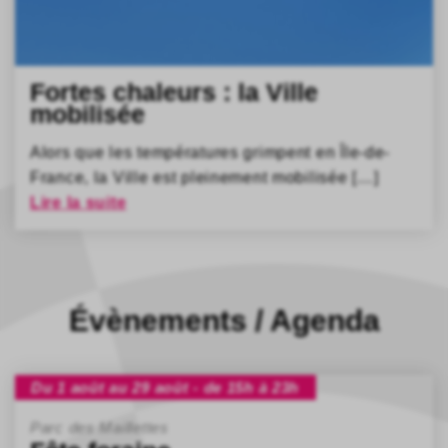
Fortes chaleurs : la Ville
mobilisée
Alors que les températures grimpent en Île-de-
France, la Ville est pleinement mobilisée […]
Lire la suite
Évènements / Agenda
Du 1 août au 29 août - de 15h à 23h
Parc des Maillettes