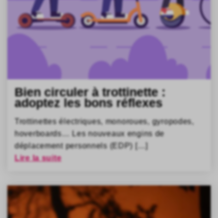
Bien circuler à trottinette :
adoptez les bons réflexes
Trottinettes électriques, monoroues, gyropodes,
hoverboards… Les nouveaux engins de
déplacement personnels (EDP) […]
Lire la suite