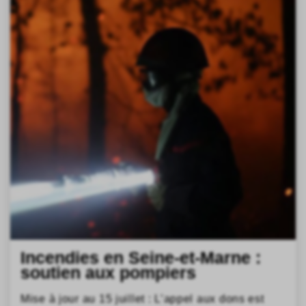
Incendies en Seine-et-Marne :
soutien aux pompiers
Mise à jour au 15 juillet : L’appel aux dons est