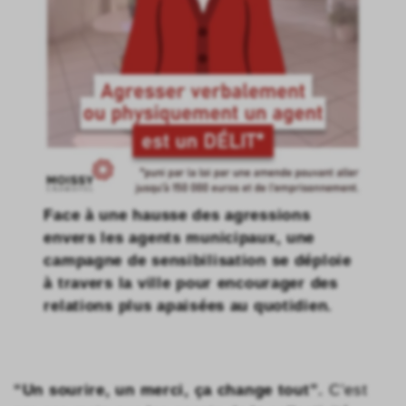
Face à une hausse des agressions
envers les agents municipaux, une
campagne de sensibilisation se déploie
à travers la ville pour encourager des
relations plus apaisées au quotidien.
“Un sourire, un merci, ça change tout”.
C’est