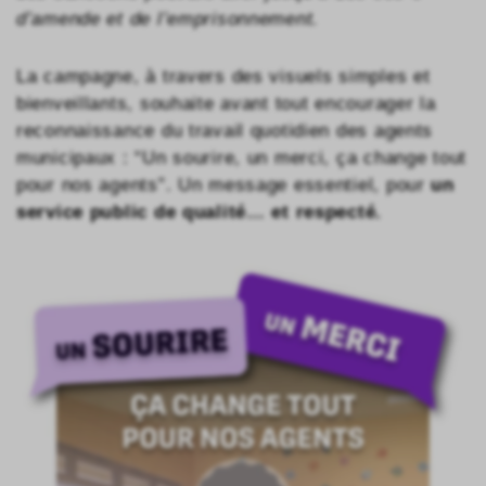
d’amende et de l’emprisonnement.
La campagne, à travers des visuels simples et
bienveillants, souhaite avant tout encourager la
reconnaissance du travail quotidien des agents
municipaux : “Un sourire, un merci, ça change tout
pour nos agents”. Un message essentiel, pour
un
service public de qualité… et respecté.