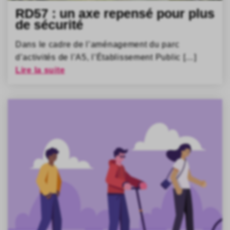
RD57 : un axe repensé pour plus
de sécurité
Dans le cadre de l’aménagement du parc
d’activités de l’A5, l’Établissement Public […]
Lire la suite