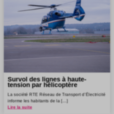
Survol des lignes à haute-
tension par hélicoptère
La société RTE Réseau de Transport d’Électricité
informe les habitants de la […]
Lire la suite