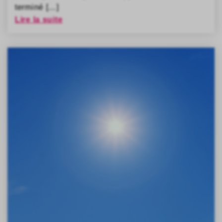
terminé […]
Lire la suite