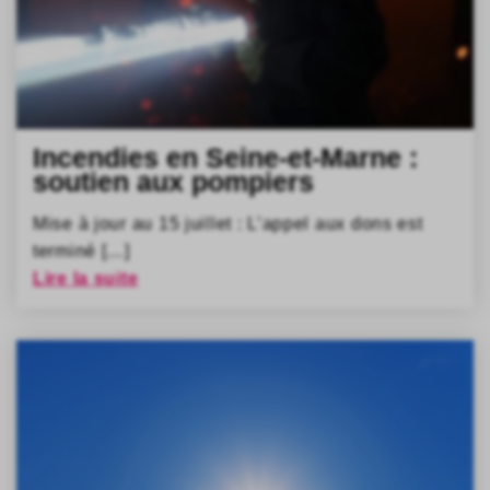
Incendies en Seine-et-Marne :
soutien aux pompiers
Mise à jour au 15 juillet : L’appel aux dons est
terminé […]
Lire la suite