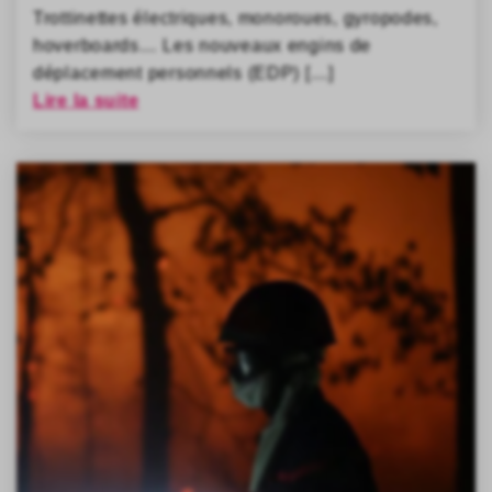
Trottinettes électriques, monoroues, gyropodes,
hoverboards… Les nouveaux engins de
déplacement personnels (EDP) […]
Lire la suite