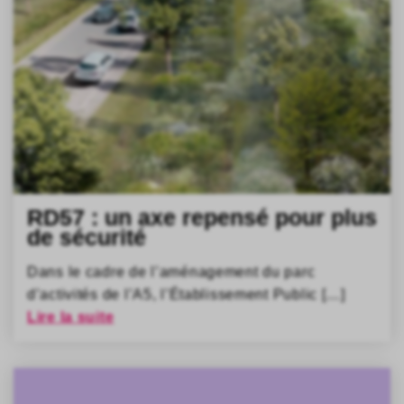
RD57 : un axe repensé pour plus
de sécurité
Dans le cadre de l’aménagement du parc
d’activités de l’A5, l’Établissement Public […]
Lire la suite