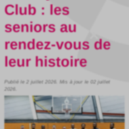
Club : les
seniors au
Fermer
rendez-vous de
leur histoire
Publié le 2 juillet 2026. Mis à jour le 02 juillet
2026.