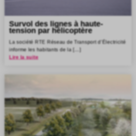
Survol des lignes à haute-
tension par hélicoptère
La société RTE Réseau de Transport d’Électricité
informe les habitants de la […]
Lire la suite