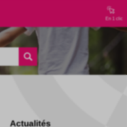
En 1 clic
Actualités