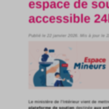
espace de sou
accessible 24
Publié le 22 janvier 2026. Mis à jour le 
Le ministère de l’Intérieur vient de mett
plateforme de soutien
destinée
aux en