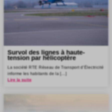
Survol des lignes à haute-
tension par hélicoptère
La société RTE Réseau de Transport d’Électricité
informe les habitants de la […]
Lire la suite