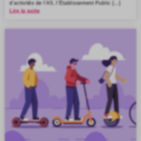
d’activités de l’A5, l’Établissement Public […]
Lire la suite