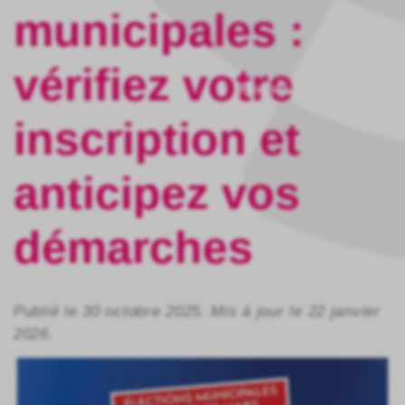
municipales :
vérifiez votre
Fermer
inscription et
anticipez vos
démarches
Publié le 30 octobre 2025. Mis à jour le 22 janvier
2026.