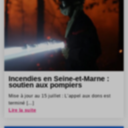
Incendies en Seine-et-Marne :
soutien aux pompiers
Mise à jour au 15 juillet : L’appel aux dons est
terminé […]
Lire la suite