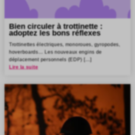
Bien circuler à trottinette :
adoptez les bons réflexes
Trottinettes électriques, monoroues, gyropodes,
hoverboards… Les nouveaux engins de
déplacement personnels (EDP) […]
Lire la suite