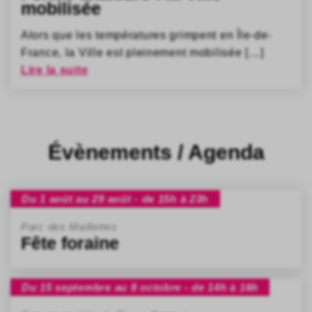
mobilisée
Alors que les températures grimpent en Île-de-
France, la Ville est pleinement mobilisée […]
Lire la suite
Évènements / Agenda
Du 1 août au 29 août - de 15h à 23h
Parc des Maillettes
Fête foraine
Du 15 septembre au 8 octobre - de 14h à 16h