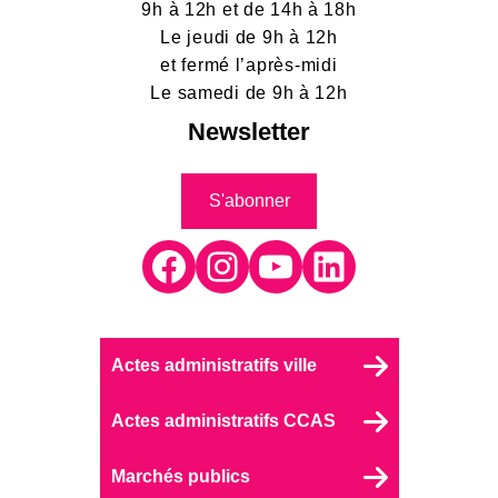
9h à 12h et de 14h à 18h
Le jeudi de 9h à 12h
et fermé l’après-midi
Le samedi de 9h à 12h
Newsletter
S'abonner
Facebook
Instagram
YouTube
LinkedIn
Actes administratifs ville
Actes administratifs CCAS
Marchés publics