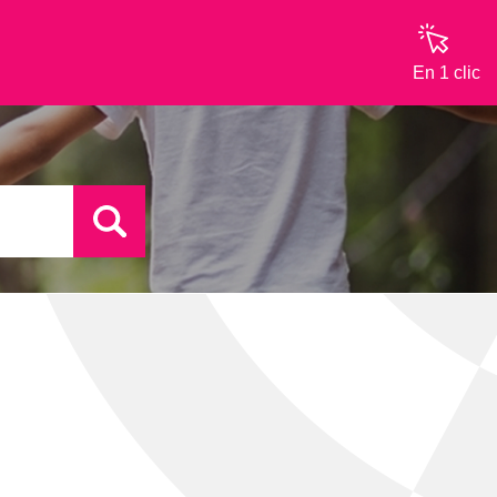
En 1 clic