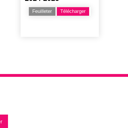
Feuilleter
Télécharger
r