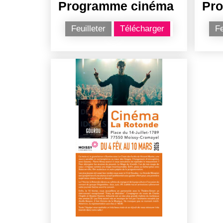
Programme cinéma
Pr
Feuilleter
Télécharger
Fe